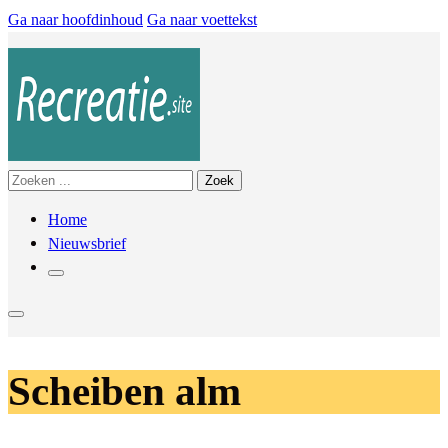
Ga naar hoofdinhoud
Ga naar voettekst
Zoeken
Zoek
Home
Nieuwsbrief
Scheiben alm