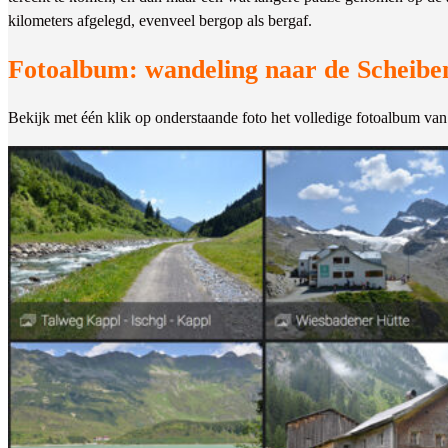
kilometers afgelegd, evenveel bergop als bergaf.
Fotoalbum: wandeling naar de Scheibe
Bekijk met één klik op onderstaande foto het volledige fotoalbum va