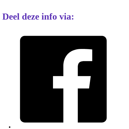
Deel deze info via: