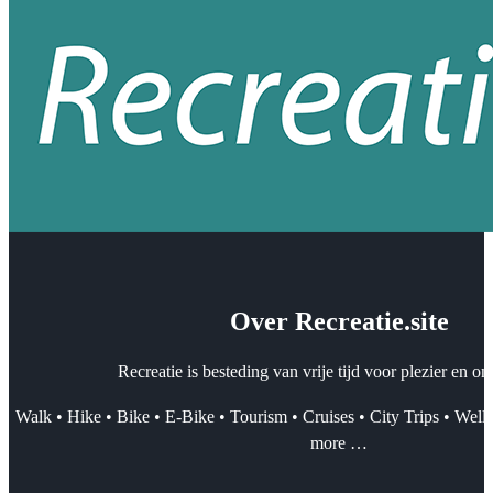
Over Recreatie.site
Recreatie is besteding van vrije tijd voor plezier en o
Walk • Hike • Bike • E-Bike • Tourism • Cruises • City Trips • Well
more …