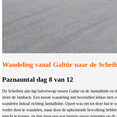
Wandeling vanaf Galtür naar de Schei
Paznauntal dag 8 van 12
De Scheiben alm ligt halverwege tussen Galtür en de Jamtalhütte en 
rivier de Jambach. Een mooie wandeling met bovendien lekker eten o
wandelen linksaf richting Jamtalhütte. Opzet was om tot deze hut t
verder door te wandelen, maar door de opkomende bewolking hebben
terecht te komen, en dan maar een wat langere pauze genomen op de 